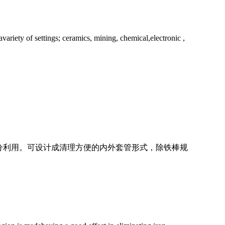
ariety of settings; ceramics, mining, chemical,electronic ,
分利用。可设计成清理方便的内外套管形式，除铁棒规