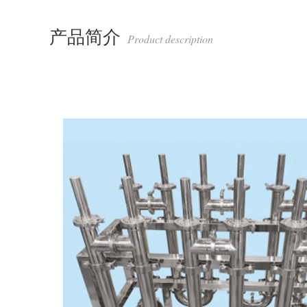
产品简介
Product description