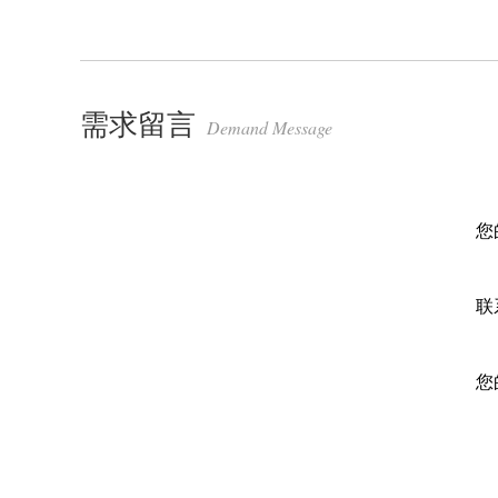
需求留言
Demand Message
您
联
您