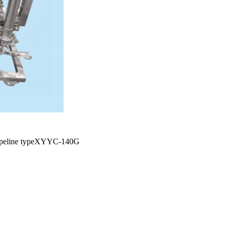
eline typeXYYC-140G