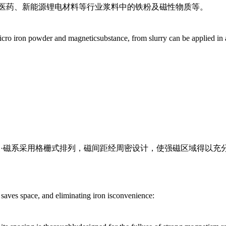
医药、新能源锂电材料等行业浆料中的铁粉及磁性物质等。
ro iron powder and magneticsubstance, from slurry can be applied in av
便·磁系采用格栅式排列，磁间距经周密设计，使强磁区域得以充
t saves space, and eliminating iron isconvenience: