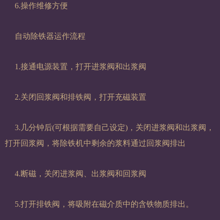
6.操作维修方便
自动除铁器运作流程
1.接通电源装置，打开进浆阀和出浆阀
2.关闭回浆阀和排铁阀，打开充磁装置
3.几分钟后(可根据需要自己设定)，关闭进浆阀和出浆阀，
打开回浆阀，将除铁机中剩余的浆料通过回浆阀排出
4.断磁，关闭进浆阀、出浆阀和回浆阀
5.打开排铁阀，将吸附在磁介质中的含铁物质排出。