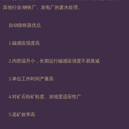
其他行业:钢铁厂、发电厂的废水处理。
自动除铁器优点
1.磁感应强度高
2.内部温升小，长期运行磁感应强度不易衰减
3.单位工作时间产量高
4.对矿石给矿粒度、浓缩度适应性广
5.选矿效率高