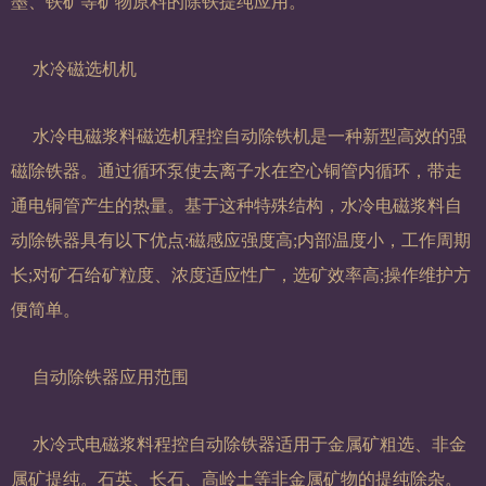
墨、铁矿等矿物原料的除铁提纯应用。
水冷磁选机机
水冷电磁浆料磁选机程控自动除铁机是一种新型高效的强
磁除铁器。通过循环泵使去离子水在空心铜管内循环，带走
通电铜管产生的热量。基于这种特殊结构，水冷电磁浆料自
动除铁器具有以下优点:磁感应强度高;内部温度小，工作周期
长;对矿石给矿粒度、浓度适应性广，选矿效率高;操作维护方
便简单。
自动除铁器应用范围
水冷式电磁浆料程控自动除铁器适用于金属矿粗选、非金
属矿提纯。石英、长石、高岭土等非金属矿物的提纯除杂。